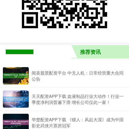
推荐资讯
闻喜股票配资平台 中无人机：日常经营重大合同
公告
天天配资APP下载 血液制品行业大动作！行业一
季度净利润普遍下滑 增长公司仅此一家！
华楚配资APP下载 《镖人：风起大漠》成为中国
影史武侠片票房冠军