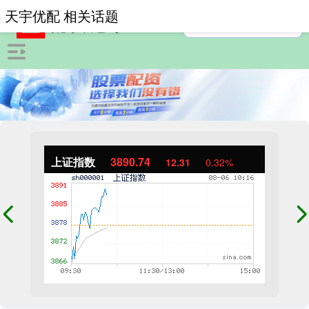
天宇优配 相关话题
上证指数
3890.74
12.31
0.32%