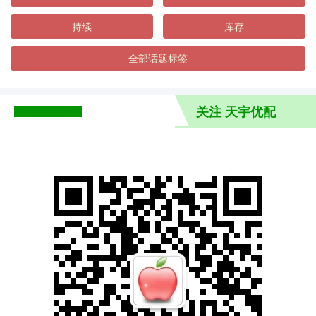
持续
库存
全部话题标签
关注 天宇优配