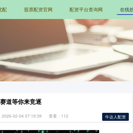
优配
股票配资官网
配资平台查询网
在线
新兴赛道等你来竞逐
026-02-04 07:19:39
查看：112
牛达人配资