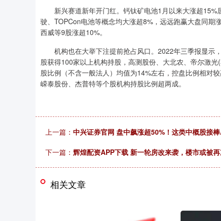
新兴赛道新年开门红。钙钛矿电池1月以来大涨超15%
驶、TOPCon电池等概念均大涨超8%，远远跑赢大盘同
西威等9股涨超10%。
机构也在大举下注提前抢占风口。2022年三季报显示
股获得100家以上机构持股，高测股份、大北农、帝尔激光(3
股比例（不含一般法人）均值为14%左右，控盘比例相对
嵘泰股份、杰普特等个股机构持股比例超两成。
上一篇：
中兴证券官网 盘中飙涨超50%！这类中概股接棒A
下一篇：
辉煌配资APP下载 新一轮房改来袭，楼市或被再
相关文章