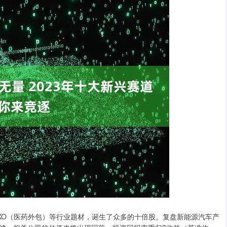
XO（医药外包）等行业题材，诞生了众多的十倍股。复盘新能源汽车产