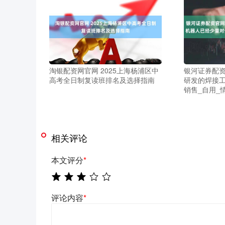
淘银配资网官网 2025上海杨浦区中
银河证券配资
高考全日制复读班排名及选择指南
研发的焊接
销售_自用_
相关评论
本文评分
*
评论内容
*