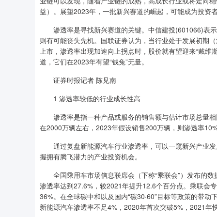
业链可以发现，随着产业链的成熟，高成长行业或将走向稳
益）。展望2023年，一批新兴赛道的崛起，可能成为投资
渗透率是寻找新兴赛道的关键。中信建投(601066
则有可能丧失先机。国联证券认为，当行业处于发展初期（
上市，渗透率出现加速向上拐点时，股价就有望迎来“戴维斯
道，它们在2023年有望“钱兔”无量。
证券时报记者 陈见南
1 渗透率较低的行业成长性高
渗透率是指一种产品或服务的销售额与估计市场总量相
在2000万辆左右，2023年假设销售200万辆，则渗透
通过复盘新能源汽车行业渗透率，可以一窥新兴产业发
握拥有腾飞潜力的产业投资机会。
全国乘用车市场信息联席会（下称“乘联会”）发布的数据显
渗透率达到27.6%，较2021年提升12.6个百分点。乘联
36%。在全球碳中和以及国内“碳30·60”目标等政策的带动
新能源汽车渗透率不足4%，2020年首次突破5%，2021年